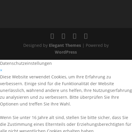
Designed by
Elegant Themes
| Powered by
WordPress
Datenschutzeinstellungen
×
Diese Website verwendet Cookies, um Ihre Erfahrung zu
verbessern. Einige sind für die Funktionalität der Website
unerlässlich, während andere uns helfen, Ihre Nutzungserfahrung
zu analysieren und zu verbessern. Bitte überprüfen Sie Ihre
Optionen und treffen Sie Ihre Wahl.
Wenn Sie unter 16 Jahre alt sind, stellen Sie bitte sicher, dass Sie
die Zustimmung eines Elternteils oder Erziehungsberechtigten für
alle nicht wesentlichen Cookies erhalten haben.