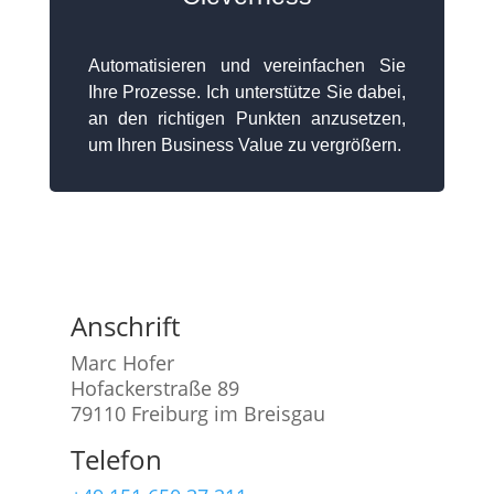
Automatisieren und vereinfachen Sie
Ihre Prozesse. Ich unterstütze Sie dabei,
an den richtigen Punkten anzusetzen,
um Ihren Business Value zu vergrößern.
Anschrift
Marc Hofer
Hofackerstraße 89
79110 Freiburg im Breisgau
Telefon