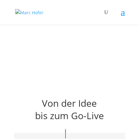
SAP Logistik
Für mehr Effizienz.
Von der Idee
bis zum Go-Live