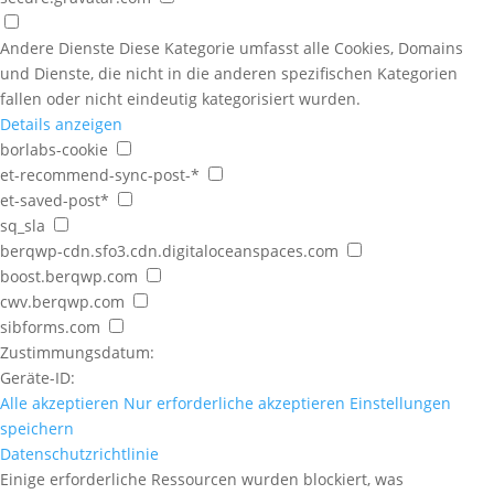
Andere Dienste
Diese Kategorie umfasst alle Cookies, Domains
und Dienste, die nicht in die anderen spezifischen Kategorien
fallen oder nicht eindeutig kategorisiert wurden.
Details anzeigen
borlabs-cookie
et-recommend-sync-post-*
et-saved-post*
sq_sla
berqwp-cdn.sfo3.cdn.digitaloceanspaces.com
boost.berqwp.com
cwv.berqwp.com
sibforms.com
Zustimmungsdatum:
Geräte-ID:
Alle akzeptieren
Nur erforderliche akzeptieren
Einstellungen
speichern
Datenschutzrichtlinie
Einige erforderliche Ressourcen wurden blockiert, was